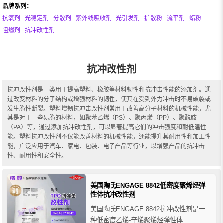
品牌系列：
抗氧剂
光稳定剂
分散剂
紫外线吸收剂
光引发剂
扩散粉
流平剂
蜡粉
阻燃剂
抗冲改性剂
抗冲改性剂
抗冲改性剂是一类用于提高塑料、橡胶等材料韧性和抗冲击性能的添加剂。通
过改变材料的分子结构或增强材料的韧性，使其在受到外力冲击时不易破裂或
发生脆性断裂。塑料增韧抗冲击改性剂常用于改善高分子材料的机械性能，尤
其是对于一些易脆的材料，如聚苯乙烯（PS）、聚丙烯（PP）、聚酰胺
（PA）等，通过添加抗冲改性剂，可以显著提高它们的冲击强度和耐低温性
能。塑料抗冲改性剂不仅能改善材料的机械性能，还能提升其耐用性和加工性
能，广泛应用于汽车、家电、包装、电子产品等行业，以增强产品的抗冲击
性、耐用性和安全性。
美国陶氏ENGAGE 8842低密度聚烯烃弹
性体抗冲改性剂
美国陶氏ENGAGE 8842抗冲改性剂是一
种低密度乙烯-辛烯聚烯烃弹性体