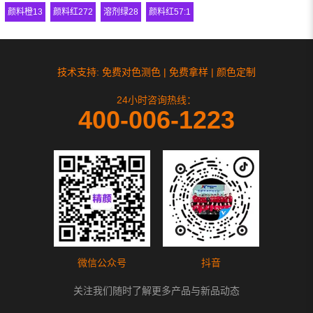
颜料橙13
颜料红272
溶剂绿28
颜料红57:1
技术支持: 免费对色测色 | 免费拿样 | 颜色定制
24小时咨询热线：
400-006-1223
微信公众号
抖音
关注我们随时了解更多产品与新品动态