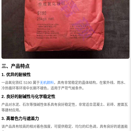
三、产品特点
1. 优异的耐候性
一品氧化铁红 S190 属于
无机颜料
，具有非常稳定的晶体结构，在紫外线、雨水、
冷热循环等环境中长期不褪色，适用于严苛气候条件。
2. 良好的耐碱性与化学稳定性
产品对水泥、石灰等强碱性体系具有良好稳定性，非常适合混凝土、彩砖、屋面瓦
等建材应用。
3. 高着色力与遮盖力
该产品具有较高的相对着色强度，可提供稳定、均匀的红色调，具有良好的遮盖能