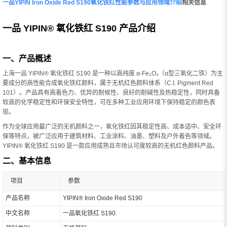
一品YIPIN Iron Oxide Red S190氧化铁红性能参数与应用领域介绍
相关信息
一品 YIPIN® 氧化铁红 S190 产品介绍
一、产品概述
上海一品 YIPIN® 氧化铁红 S190 是一种以高纯度 α-Fe₂O₃（α型三氧化二铁）为主
要成分的高性能合成氧化铁红颜料，属于无机红色颜料体系（C.I. Pigment Red
101）。产品具有高着色力、优异的耐候性、良好的耐碱性及热稳定性，同时具备
较高的化学稳定性和环保安全特性，可在多种工业应用环境下保持稳定的颜色表
现。
作为全球应用最广泛的无机颜料之一，氧化铁红因其稳定性高、成本适中、安全环
保等特点，被广泛应用于建筑材料、工业涂料、油墨、塑料及户外着色等领域。
YIPIN® 氧化铁红 S190 是一款应用成熟且市场认可度较高的无机红色颜料产品。
二、基本信息
项目
参数
产品名称
YIPIN® Iron Oxide Red S190
中文名称
一品氧化铁红 S190