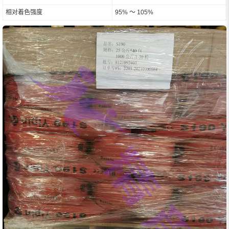
相对着色强度
95% ～ 105%