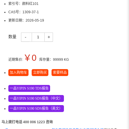
索引号：
颜料红101
CAS号：
1309-37-1
更新日期：
2026-05-19
数量
-
+
￥
0
近期售价:
库存量：
99999
KG
加入购物车
立即购买
索要样品
一品YIPIN S190 TDS报告
一品YIPIN S190 SDS报告（中文）
一品YIPIN S190 SDS报告（英文）
马上拨打电话 400 006 1223 咨询