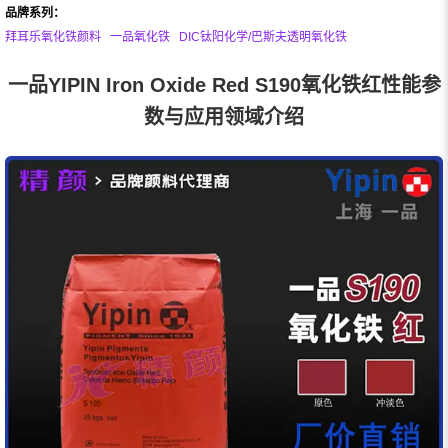
品牌系列：
拜耳乐氧化铁颜料
一品氧化铁
DIC钛阳化学/巴斯夫透明氧化铁
一品YIPIN Iron Oxide Red S190氧化铁红性能参
数与应用领域介绍