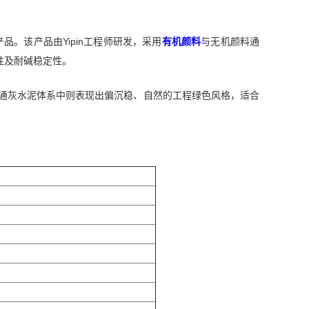
产品。该产品由Yipin工程师研发，采用
有机颜料
与无机颜料通
性及耐碱稳定性。
在普通灰水泥体系中则表现出偏沉稳、自然的工程绿色风格，适合