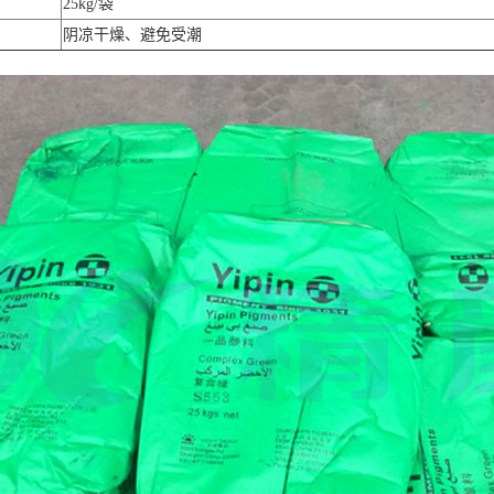
25kg/袋
阴凉干燥、避免受潮