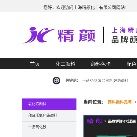
您好，欢迎访问上海精颜化工有限公司网站！
首页
化工颜料
颜料色卡
配色
关键词：
一品S563,复合颜料,建筑颜料
当前位置：
颜料染料品牌
氧化铁颜料
拜耳乐氧化铁颜料
一品氧化铁