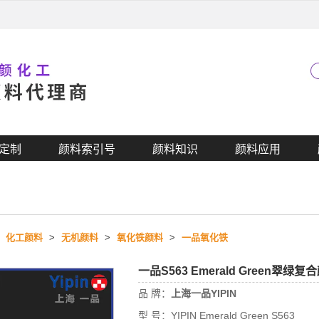
定制
颜料索引号
颜料知识
颜料应用
>
化工颜料
>
无机颜料
>
氧化铁颜料
>
一品氧化铁
一品S563 Emerald Green
品 牌：
上海一品YIPIN
型 号：
YIPIN Emerald Green S563