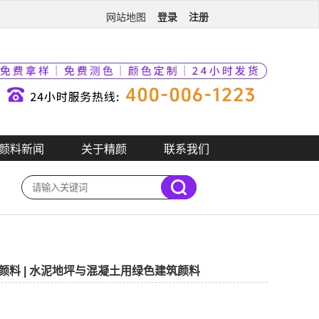
登录
注册
网站地图
颜料新闻
关于精颜
联系我们
翠绿复合颜料 | 水泥地坪与混凝土用绿色建筑颜料