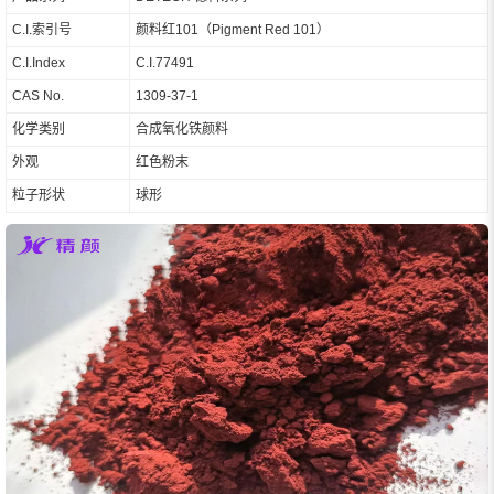
C.I.索引号
颜料红101（Pigment Red 101）
C.I.Index
C.I.77491
CAS No.
1309-37-1
化学类别
合成氧化铁颜料
外观
红色粉末
粒子形状
球形