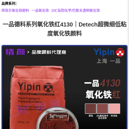
品牌系列：
拜耳乐氧化铁颜料
一品氧化铁
DIC钛阳化学/巴斯夫透明氧化铁
一品德科系列氧化铁红4130｜Detech超微细低粘
度氧化铁颜料