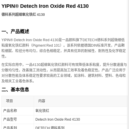
YIPIN® Detech Iron Oxide Red 4130
德科系列超细氧化铁红 4130
一、产品概述
YIPIN® Detech Iron Oxide Red 4130是一品颜料旗下DETECH德科系列超微细低
粘度氧化铁红颜料（Pigment Red 101）。该系列依据德国DIN标准开发，产品颗
粒细腻、粒径分布均匀，综合色相稳定，并具有优异的耐候性、耐热性及化学稳定
性。
在实际应用中，一品4130超细氧化铁红颜料可有效降低体系粘度，提升分散速度与
分散均匀性，改善施工流动性，从而提高加工效率及着色稳定性。产品广泛应用于
对分散性能及体系稳定性要求较高的工业领域，如涂料、建筑材料、塑料、色母粒
及相关工业着色体系。
二、基本信息
项目
内容
产品名称
氧化铁红
产品型号
Detech Iron Oxide Red 4130
产品系列
DETECH 德科系列