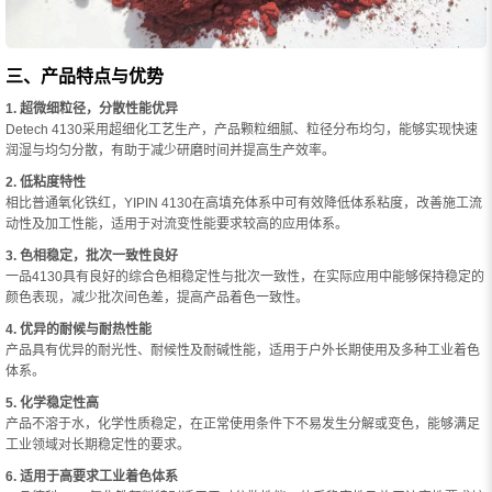
三、产品特点与优势
1. 超微细粒径，分散性能优异
Detech 4130采用超细化工艺生产，产品颗粒细腻、粒径分布均匀，能够实现快速
润湿与均匀分散，有助于减少研磨时间并提高生产效率。
2. 低粘度特性
相比普通氧化铁红，YIPIN 4130在高填充体系中可有效降低体系粘度，改善施工流
动性及加工性能，适用于对流变性能要求较高的应用体系。
3. 色相稳定，批次一致性良好
一品4130具有良好的综合色相稳定性与批次一致性，在实际应用中能够保持稳定的
颜色表现，减少批次间色差，提高产品着色一致性。
4. 优异的耐候与耐热性能
产品具有优异的耐光性、耐候性及耐碱性能，适用于户外长期使用及多种工业着色
体系。
5. 化学稳定性高
产品不溶于水，化学性质稳定，在正常使用条件下不易发生分解或变色，能够满足
工业领域对长期稳定性的要求。
6. 适用于高要求工业着色体系