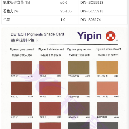
氧化铝硅含量 [%]
≤0.6
DIN-ISO55913
着色力 [%]
95-105
DIN-ISO55913
色差
1.0
DIN-IS06174