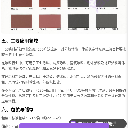
五、主要应用领域
一品德科超细氧化铁红4130广泛应用于对分散性能、体系稳定性及施工流变性要求
较高的工业着色领域。
在涂料行业中，可用于工业涂料、防腐涂料、建筑涂料、粉末涂料及地坪涂料等体
系，能够提供稳定的红色色相及良好的分散效果。
在建筑材料领域，产品适用于彩砖、透水砖、水泥制品、彩色砂浆等建筑建材着
色，具有优异的耐碱性及户外耐候性能。
在塑料及色母粒领域，4130可应用于 PE、PP、PVC等材料着色体系，具有良好的
分散性能、热稳定性及加工流动性，特别适用于对分散效率和体系粘度要求较高的
应用场景。
六、包装与储存
你们有免费样品提供吗？
包装：
标准包装：50lb/袋（约22.68kg）
你们可以提供配色服务吗？
储存：
产品应储存在阴凉、干燥、通风环境中，避免受潮及剧烈温差变化。已开启