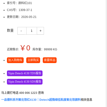
索引号：
颜料红101
CAS号：
1309-37-1
更新日期：
2026-05-21
数量
-
+
￥
0
近期售价:
库存量：
99999
KG
加入购物车
立即购买
索要样品
Yipin Detech 4130 TDS报告
Yipin Detech 4130 SDS报告
马上拨打电话 400 006 1223 咨询
一品德科系列氧化铁红4130｜Detech超微细低粘度氧化铁颜料
相关信息