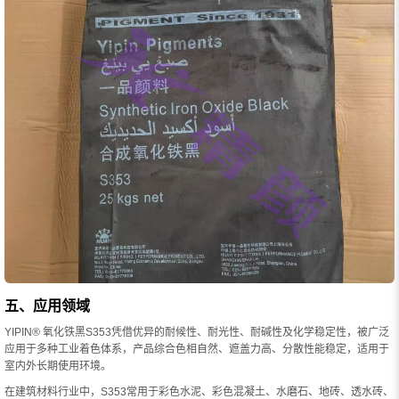
五、应用领域
YIPIN® 氧化铁黑S353凭借优异的耐候性、耐光性、耐碱性及化学稳定性，被广泛
应用于多种工业着色体系，产品综合色相自然、遮盖力高、分散性能稳定，适用于
室内外长期使用环境。
在建筑材料行业中，S353常用于彩色水泥、彩色混凝土、水磨石、地砖、透水砖、