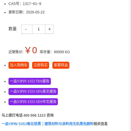
CAS号：
1317−61−9
更新日期：
2026-05-22
数量
-
+
￥
0
近期售价:
库存量：
99999
KG
加入购物车
立即购买
索要样品
一品YIPIN S353 TDS报告
一品YIPIN S353 SDS英文报告
一品YIPIN S353 SDS中文报告
马上拨打电话 400 006 1223 咨询
一品YIPIN S353氧化铁黑｜建筑材料与涂料用无机黑色颜料
相关信息