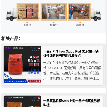
相关产品：
一品YIPIN Iron Oxide Red S190氧化铁
红性能参数与应用领域介绍
一品YIPIN 氧化铁红S190是一种合成氧化
铁（α-Fe₂O₃）无机颜料，具有优异的耐候
性、耐碱性、着色力和热稳定性，广泛应
用于建筑材料、涂料、油墨、塑料等工业
着色领域。本文详细介绍其技术参数、性
能特点及应用范围。
一品氧化铁橙S960上海一品合成氧化铁颜
料橙