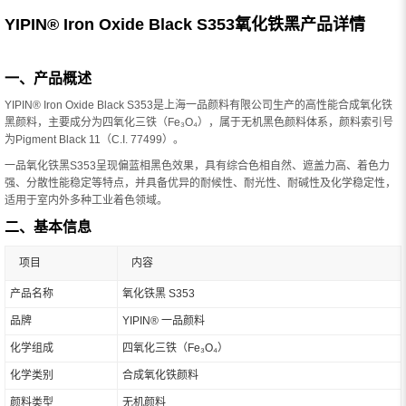
YIPIN® Iron Oxide Black S353氧化铁黑产品详情
一、产品概述
YIPIN® Iron Oxide Black S353是上海一品颜料有限公司生产的高性能合成氧化铁
黑颜料，主要成分为四氧化三铁（Fe₃O₄），属于无机黑色颜料体系，颜料索引号
为Pigment Black 11（C.I. 77499）。
一品氧化铁黑S353呈现偏蓝相黑色效果，具有综合色相自然、遮盖力高、着色力
强、分散性能稳定等特点，并具备优异的耐候性、耐光性、耐碱性及化学稳定性，
适用于室内外多种工业着色领域。
二、基本信息
项目
内容
产品名称
氧化铁黑 S353
品牌
YIPIN® 一品颜料
化学组成
四氧化三铁（Fe₃O₄）
化学类别
合成氧化铁颜料
颜料类型
无机颜料