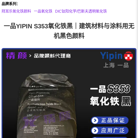
品牌系列：
拜耳乐氧化铁颜料
一品氧化铁
DIC钛阳化学/巴斯夫透明氧化铁
一品YIPIN S353氧化铁黑｜建筑材料与涂料用无
机黑色颜料